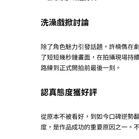
洗澡戲掀討論
除了角色魅力引發話題，許楠儁在
了短短幾秒鐘畫面，在拍攝現場持
路練到正式開拍前最後一刻。
認真態度獲好評
從原本不被看好，到如今口碑逆勢
度，是作品成功的重要原因之一。