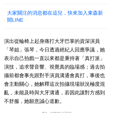
大家關注的消息都在這兒，快來加入東森新
聞LINE
演出從輪椅上起身痛打大牙巴掌的資深演員
「琴姐」張琴，今日透過經紀人回應爭議，她
表示自己拍戲一直以來都是秉持著「真打派」
演技，追求聲音響、視覺真的臨場感；過去拍
攝前都會事先跟對手演員溝通會真打，事後也
會主動關心，她解釋這次拍攝現場狀況極度混
亂，未能及時與大牙溝通，若因此讓對方感到
不舒服，她願意誠心道歉。