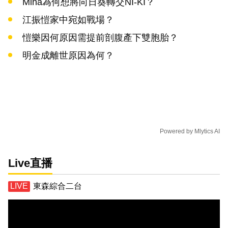
Mina為何想將向日葵轉交NI-KI？
江振愷家中宛如戰場？
愷樂因何原因需提前剖腹產下雙胞胎？
明金成離世原因為何？
Powered by
Mlytics AI
Live直播
東森綜合二台