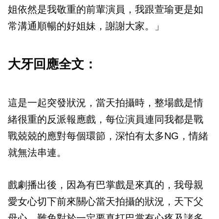
姐依然是我敬重的前輩演員，我跟萱瑜更是如
常溝通順暢的好姐妹，謝謝大家。」
大牙回應全文：
這是一起突發狀況，當天拍攝時，整場戲是情
緒很重的反派報應戲，每位演員連同我都是戰
戰兢兢的應對每個環節，深怕有太多NG，情緒
就無法串連。
戲劇播出後，因為有巴掌戲是來真的，我母親
愛女心切下前來關心當天拍攝的狀況，天下父
母心，難免對於一定要真打巴掌有心疼及諸多