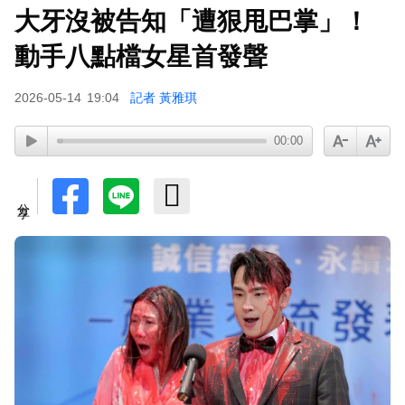
大牙沒被告知「遭狠甩巴掌」！
動手八點檔女星首發聲
2026-05-14
19:04
記者 黃雅琪
00:00
分享