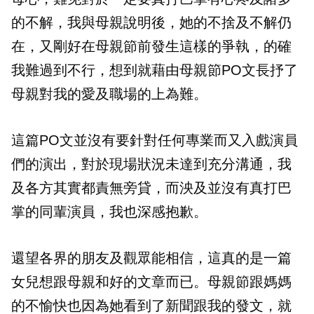
的不解，我與母親說明後，她的不捨及不解仍
在，又剛好在母親節前發生這樣的爭執，的確
我難過到不行，想到就藉由母親節PO文長抒了
母親對我的愛及職場的上為難。
這篇PO文並沒有要針對任何專業而又入戲演員
們的演出，對於現場狀況未達到充分溝通，我
及各方其實都責無旁貸，而泱及並沒有真打巴
掌的同輩演員，我也深感抱歉。
還望各界的朋友及觀眾能相信，這真的是一篇
女兒想跟母親和好的文章而已。母親節跟媽媽
的不愉快也因為她看到了新聞跟我的發文，就