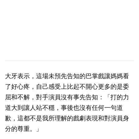
大牙表示，這場未預先告知的巴掌戲讓媽媽看
了好心疼，自己感受上比起不開心更多的是委
屈和不解，對手演員沒有事先告知：「打的力
道大到讓人站不穩，事後也沒有任何一句道
歉，這都不是我所理解的戲劇表現和對演員身
分的尊重。」