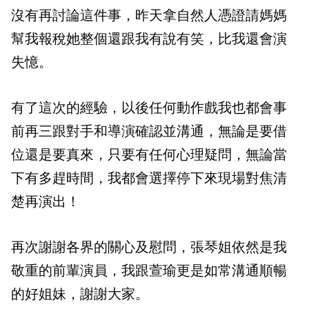
沒有再討論這件事，昨天拿自然人憑證請媽媽
幫我報稅她整個還跟我有說有笑，比我還會演
失憶。
有了這次的經驗，以後任何動作戲我也都會事
前再三跟對手和導演確認並溝通，無論是要借
位還是要真來，只要有任何心理疑問，無論當
下有多趕時間，我都會選擇停下來現場對焦清
楚再演出！
再次謝謝各界的關心及慰問，張琴姐依然是我
敬重的前輩演員，我跟萱瑜更是如常溝通順暢
的好姐妹，謝謝大家。