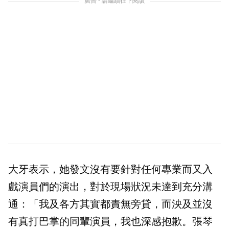
廣告 - 請繼續往下閱讀
大牙表示，她發文沒有要針對任何專業而又入
戲演員們的演出，對於現場狀況未達到充分溝
通：「我及各方其實都責無旁貸，而泱及並沒
有真打巴掌的同輩演員，我也深感抱歉。張琴