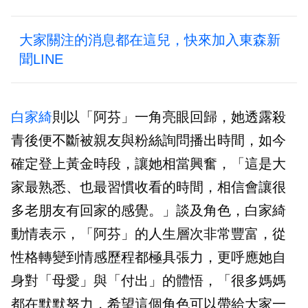
大家關注的消息都在這兒，快來加入東森新
聞LINE
白家綺
則以「阿芬」一角亮眼回歸，她透露殺
青後便不斷被親友與粉絲詢問播出時間，如今
確定登上黃金時段，讓她相當興奮，「這是大
家最熟悉、也最習慣收看的時間，相信會讓很
多老朋友有回家的感覺。」談及角色，白家綺
動情表示，「阿芬」的人生層次非常豐富，從
性格轉變到情感歷程都極具張力，更呼應她自
身對「母愛」與「付出」的體悟，「很多媽媽
都在默默努力，希望這個角色可以帶給大家一