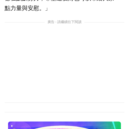
點力量與安慰。」
廣告 - 請繼續往下閱讀