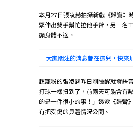
本月27日張凌赫拍攝新戲《歸鸞》
緊伸出雙手幫忙拉他手臂，另一名
顯身體不適。
大家關注的消息都在這兒，快來加
超寵粉的張凌赫昨日剛睡醒就發語
打球一樣扭到了，前兩天可能會有
的是一件很小的事！」透露《歸鸞
有把受傷的具體情況公開。