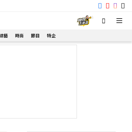
綜藝
時尚
節目
特企