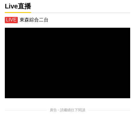
Live直播
東森綜合二台
廣告 - 請繼續往下閱讀