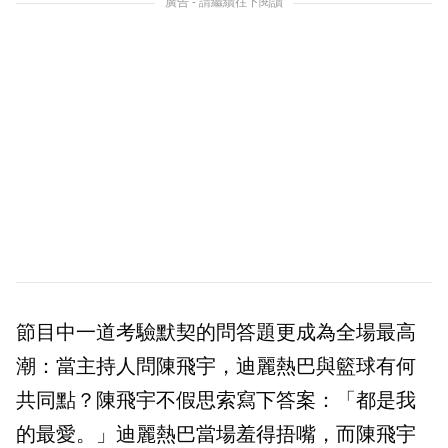
廣告 - 請繼續往下閱讀
節目中一道考驗默契的問答題更成為全場最高
潮：當主持人問陳飛宇，迪麗熱巴與籃球有何
共同點？陳飛宇不假思索寫下答案：「都是我
的最愛。」迪麗熱巴當場羞得捂嘴，而陳飛宇