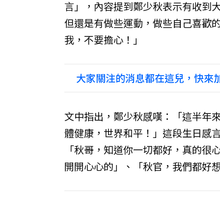
言」，內容提到鄭少秋表示有收到
但還是有做些運動，做些自己喜歡
我，不要擔心！」
大家關注的消息都在這兒，快來加
文中指出，鄭少秋感嘆：「這半年
體健康，世界和平！」這段生日感
「秋哥，知道你一切都好，真的很
開開心心的」、「秋官，我們都好