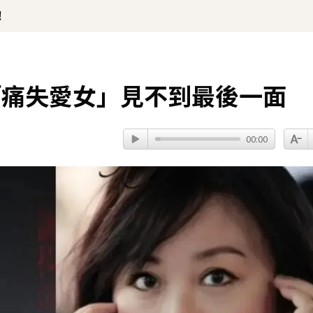
！
「痛失愛女」見不到最後一面
00:00