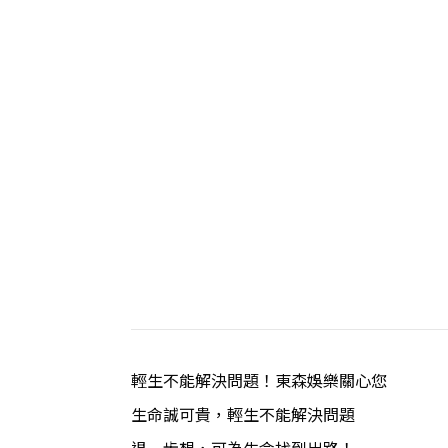
輕生不能解決問題！東森娛樂關心您
生命誠可貴，輕生不能解決問題