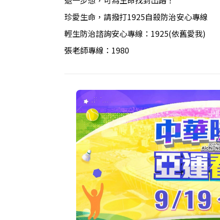
退一步想，可為生命找到出路！
珍愛生命，請撥打1925自殺防治安心專線
輕生防治諮詢安心專線：1925(依舊愛我)
張老師專線：1980