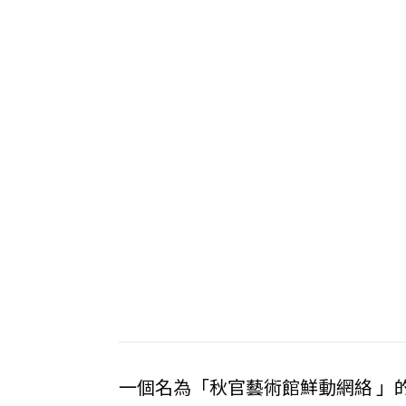
一個名為「秋官藝術館鮮動網絡 」