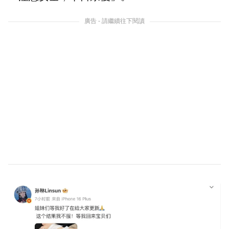
廣告 - 請繼續往下閱讀