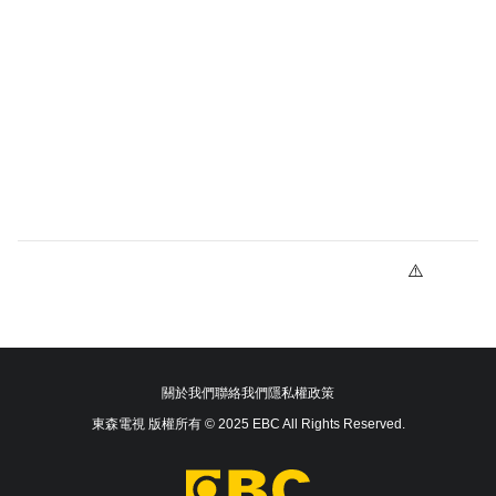
關於我們
聯絡我們
隱私權政策
東森電視 版權所有 © 2025 EBC All Rights Reserved.