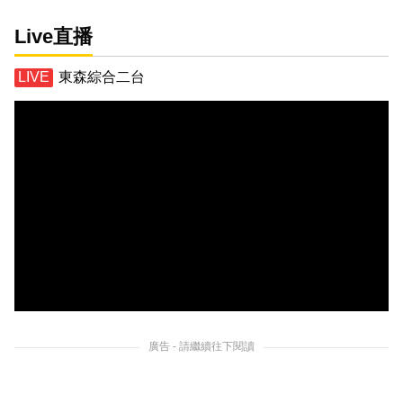
Live直播
東森綜合二台
廣告 - 請繼續往下閱讀