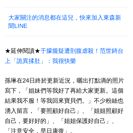
大家關注的消息都在這兒，快來加入東森新
聞LINE
★延伸閱讀★
于朦朧疑遭剖腹虐殺！范世錡台
上「詭異揉肚」：我很快樂
孫琳在24日終於更新近況，曬出打點滴的照片
寫下，「姐妹們等我好了再給大家更新。這個
結果我不服！等我回來寶貝們。」不少粉絲也
湧入留言，「要照顧好自己」、「姐姐照顧好
自己，要好好的」、「姐姐保護好自己」、
「注意安全，早日康復」。