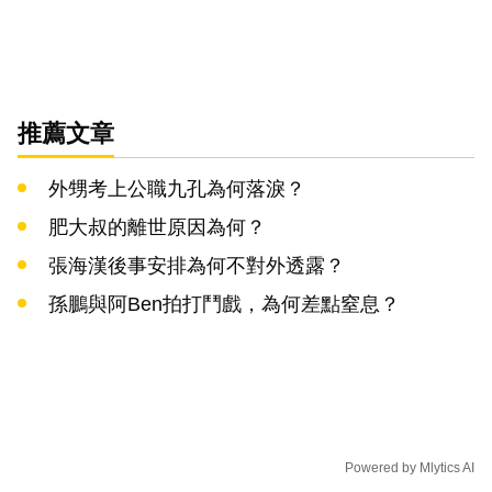
推薦文章
外甥考上公職九孔為何落淚？
肥大叔的離世原因為何？
張海漢後事安排為何不對外透露？
孫鵬與阿Ben拍打鬥戲，為何差點窒息？
Powered by
Mlytics AI