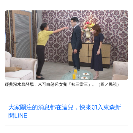
經典潑水戲登場，米可白怒斥女兒「知三當三」。（圖／民視）
大家關注的消息都在這兒，快來加入東森新
聞LINE