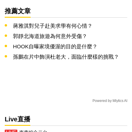
推薦文章
蔣雅淇對兒子赴美求學有何心情？
郭靜北海道旅遊為何意外受傷？
HOOK自曝家境優渥的目的是什麼？
孫鵬在片中飾演杜老大，面臨什麼樣的挑戰？
Powered by
Mlytics AI
Live直播