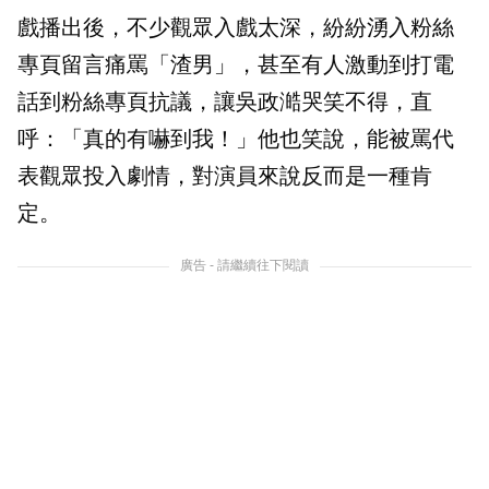
戲播出後，不少觀眾入戲太深，紛紛湧入粉絲
專頁留言痛罵「渣男」，甚至有人激動到打電
話到粉絲專頁抗議，讓吳政澔哭笑不得，直
呼：「真的有嚇到我！」他也笑說，能被罵代
表觀眾投入劇情，對演員來說反而是一種肯
定。
廣告 - 請繼續往下閱讀