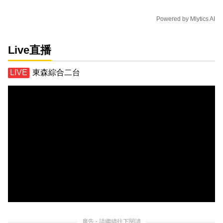
Powered by
Mlytics AI
Live直播
東森綜合二台
廣告 - 請繼續往下閱讀