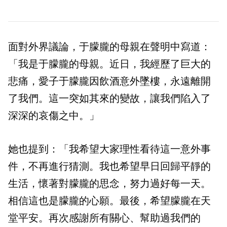
面對外界議論，于朦朧的母親在聲明中寫道：
「我是于朦朧的母親。近日，我經歷了巨大的
悲痛，愛子于朦朧因飲酒意外墜樓，永遠離開
了我們。這一突如其來的變故，讓我們陷入了
深深的哀傷之中。」
她也提到：「我希望大家理性看待這一意外事
件，不再進行猜測。我也希望早日回歸平靜的
生活，懷著對朦朧的思念，努力過好每一天。
相信這也是朦朧的心願。最後，希望朦朧在天
堂平安。再次感謝所有關心、幫助過我們的