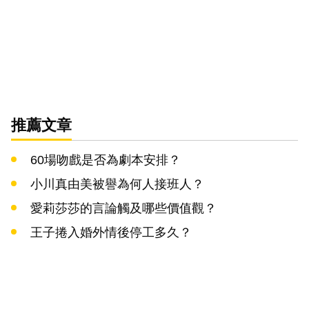
推薦文章
60場吻戲是否為劇本安排？
小川真由美被譽為何人接班人？
愛莉莎莎的言論觸及哪些價值觀？
王子捲入婚外情後停工多久？