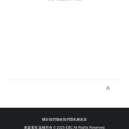
關於我們
聯絡我們
隱私權政策
東森電視 版權所有 © 2025 EBC All Rights Reserved.