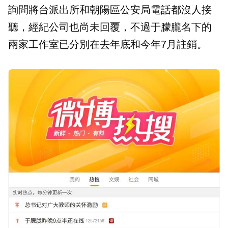
詢問將台派出所和朝陽區公安局電話都沒人接
聽，經紀公司也尚未回覆，不過于朦朧名下的
兩家工作室已分別在去年底和今年7月註銷。