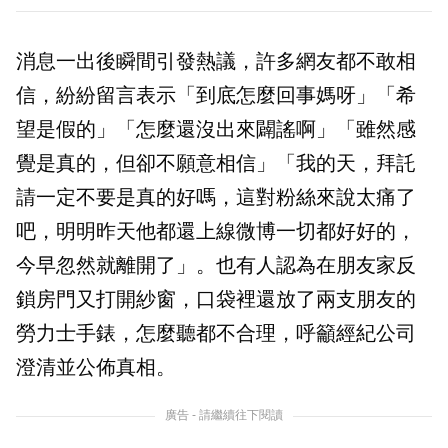
消息一出後瞬間引發熱議，許多網友都不敢相
信，紛紛留言表示「到底怎麼回事媽呀」「希
望是假的」「怎麼還沒出來闢謠啊」「雖然感
覺是真的，但卻不願意相信」「我的天，拜託
請一定不要是真的好嗎，這對粉絲來說太痛了
吧，明明昨天他都還上線微博一切都好好的，
今早忽然就離開了」。也有人認為在朋友家反
鎖房門又打開紗窗，口袋裡還放了兩支朋友的
勞力士手錶，怎麼聽都不合理，呼籲經紀公司
澄清並公佈真相。
廣告 - 請繼續往下閱讀