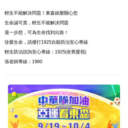
輕生不能解決問題！東森娛樂關心您
生命誠可貴，輕生不能解決問題
退一步想，可為生命找到出路！
珍愛生命，請撥打1925自殺防治安心專線
輕生防治諮詢安心專線：1925(依舊愛我)
張老師專線：1980