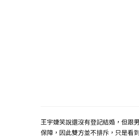
王宇婕笑說還沒有登記結婚，但跟
保障，因此雙方並不排斥，只是看