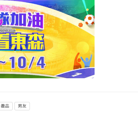
保養品
男友