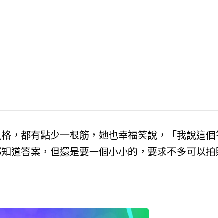
風格，都有點少一根筋，她也幸福笑說，「我說這個
都知道答案，但還是要一個小小的，要求不多可以拍