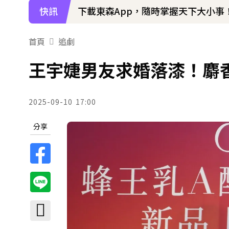
快訊
下載東森App，隨時掌握天下大小事
首頁
追劇
王宇婕男友求婚落漆！麝
2025-09-10
17:00
分享