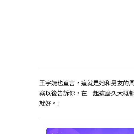
王宇婕也直言，這就是她和男友的
案以後告訴你，在一起這麼久大概
就好。」