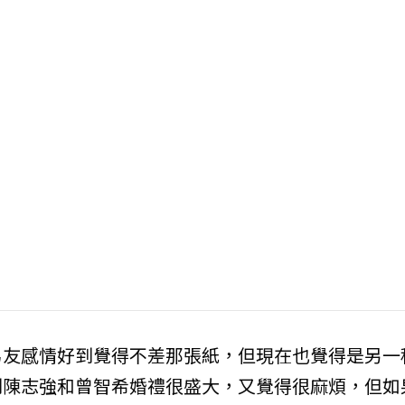
男友感情好到覺得不差那張紙，但現在也覺得是另一
到陳志強和曾智希婚禮很盛大，又覺得很麻煩，但如