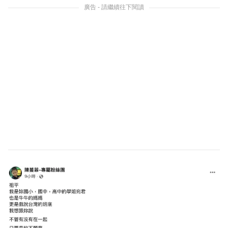
廣告 - 請繼續往下閱讀