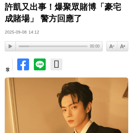
許凱又出事！爆聚眾賭博「豪宅
成賭場」 警方回應了
2025-09-08
14:12
00:00
分享