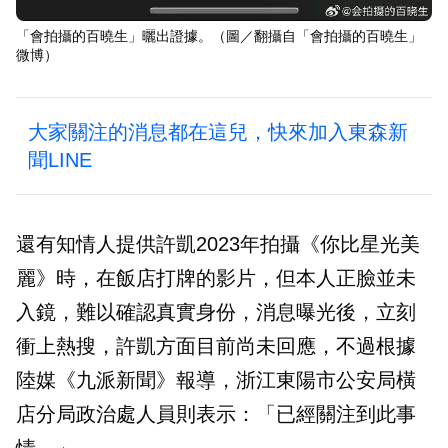
「會拍攝的百曉生」曬出證據。（圖／翻攝自「會拍攝的百曉生」
微博）
大家關注的消息都在這兒，快來加入東森新
聞LINE
還有知情人提供許凱2023年拍攝《你比星光美
麗》時，在飯店打牌的影片，但本人正臉並未
入鏡，難以確認真實身份，消息曝光後，立刻
衝上熱搜，許凱方面目前尚未回應，不過根據
陸媒《九派新聞》報導，浙江東陽市公安局橫
店分局政治處人員則表示：「已經關注到此事