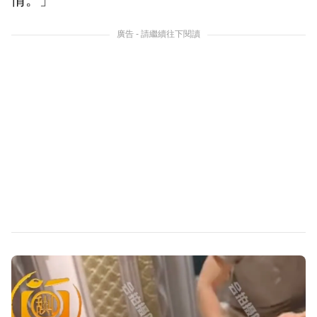
情。」
廣告 - 請繼續往下閱讀