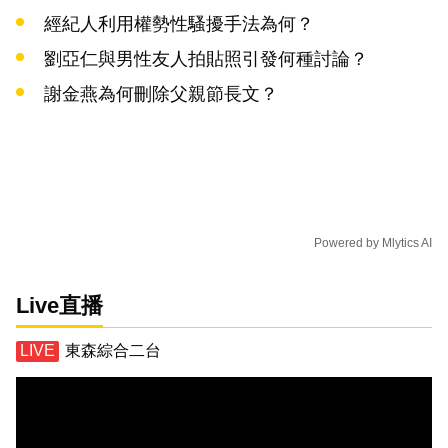
經紀人利用權勢性騷擾手法為何？
劉亞仁與男性友人拍貼照引發何種討論？
謝金燕為何刪除父親節長文？
Powered by
Mlytics AI
Live直播
東森綜合二台