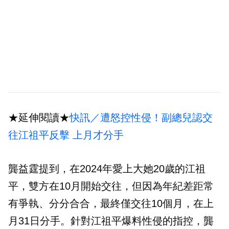
★延伸閱讀★
快訊／遭怒控性侵！副總兒認交
往江祖平反擊 上月才分手
龔益霆提到，在2024年愛上大她20歲的江祖
平，雙方在10月開始交往，但因為年紀差距常
有爭執、分分合合，最終僅交往10個月，在上
月31日分手。針對江祖平爆料性侵的指控，龔