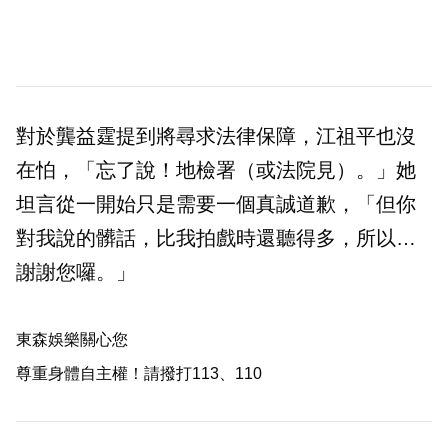
對於龔益霆提到將尋求法律保障，江祖平也沒
在怕，「忘了說！地檢署（或法院見）。」她
坦言從一開始只是需要一個真誠道歉，「但你
對我說的髒話，比我拍戲時還聽得多，所以…
謝謝您囉。」
東森娛樂關心您
尊重身體自主權！請撥打113、110