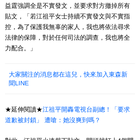
益霆強調全是不實發文，並要求對方撤掉所有
貼文，「若江祖平女士持續不實發文與不實指
控，為了保護我無辜的家人，我也將依法尋求
法律的保障，對於任何司法的調查，我也將全
力配合。」
大家關注的消息都在這兒，快來加入東森新
聞LINE
★延伸閱讀★
江祖平開轟電視台副總！「要求
道歉被封鎖」 遭嗆：她沒爽到嗎？