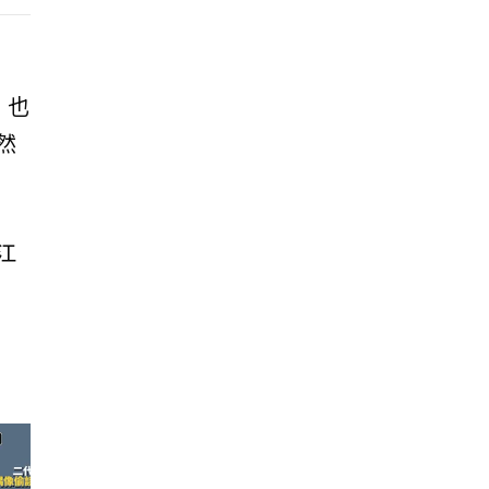
，也
然
江