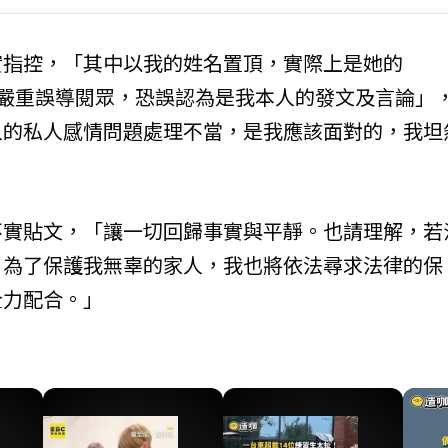
實指控，「其中以我的姓名置頂，實際上是她的
)發文，已嚴重誤導閱眾，恐誤認為是我本人的發文及言論」
人的私人感情問題處理不當，是我應該面對的，我坦
不實貼文，「讓一切回歸事實與平靜。也請理解，若
，為了保護我無辜的家人，我也將依法尋求法律的保
全力配合。」