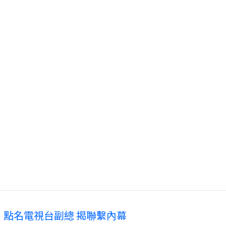
 點名電視台副總 揭聯繫內幕