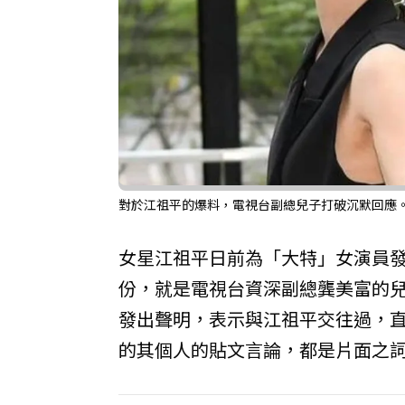
對於江祖平的爆料，電視台副總兒子打破沉默回應
女星江祖平日前為「大特」女演員
份，就是電視台資深副總龔美富的兒
發出聲明，表示與江祖平交往過，直到
的其個人的貼文言論，都是片面之