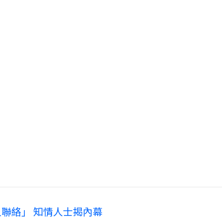
聯絡」 知情人士揭內幕