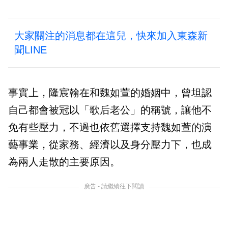
大家關注的消息都在這兒，快來加入東森新
聞LINE
事實上，隆宸翰在和魏如萱的婚姻中，曾坦認
自己都會被冠以「歌后老公」的稱號，讓他不
免有些壓力，不過也依舊選擇支持魏如萱的演
藝事業，從家務、經濟以及身分壓力下，也成
為兩人走散的主要原因。
廣告 - 請繼續往下閱讀