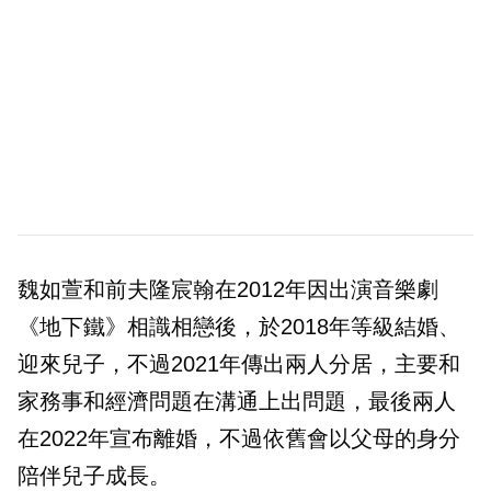
魏如萱和前夫隆宸翰在2012年因出演音樂劇
《地下鐵》相識相戀後，於2018年等級結婚、
迎來兒子，不過2021年傳出兩人分居，主要和
家務事和經濟問題在溝通上出問題，最後兩人
在2022年宣布離婚，不過依舊會以父母的身分
陪伴兒子成長。