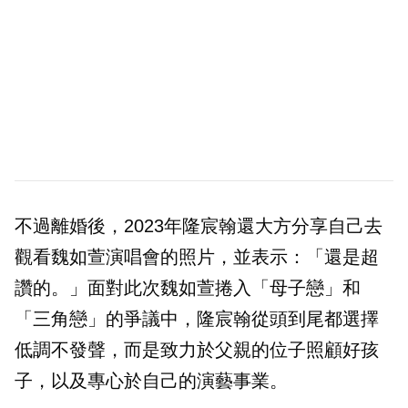
不過離婚後，2023年隆宸翰還大方分享自己去
觀看魏如萱演唱會的照片，並表示：「還是超
讚的。」面對此次魏如萱捲入「母子戀」和
「三角戀」的爭議中，隆宸翰從頭到尾都選擇
低調不發聲，而是致力於父親的位子照顧好孩
子，以及專心於自己的演藝事業。