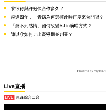
黎彼得與許冠傑合作多久？
睽違四年，一青窈為何選擇此時再度來台開唱？
「聽不到感情」如何改變A-Lin演唱方式？
譚以欣如何走出憂鬱期並創業？
Powered by
Mlytics AI
Live直播
東森綜合二台