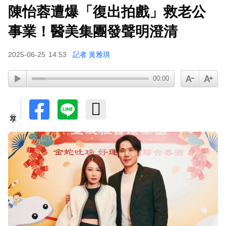
陳怡蓉遭爆「復出拍戲」救老公
事業！醫美集團發聲明澄清
2025-06-25
14:53
記者 黃雅琪
00:00
分享