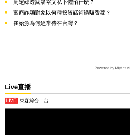
周定緯透露潘裕文私下懼怕什麼？
富商詐騙對象以何種投資話術誘騙香菱？
崔始源為何經常待在台灣？
Powered by
Mlytics AI
Live直播
東森綜合二台