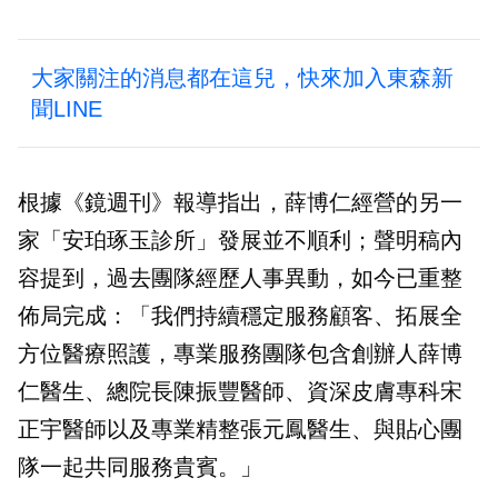
大家關注的消息都在這兒，快來加入東森新
聞LINE
根據《鏡週刊》報導指出，薛博仁經營的另一
家「安珀琢玉診所」發展並不順利；聲明稿內
容提到，過去團隊經歷人事異動，如今已重整
佈局完成：「我們持續穩定服務顧客、拓展全
方位醫療照護，專業服務團隊包含創辦人薛博
仁醫生、總院長陳振豐醫師、資深皮膚專科宋
正宇醫師以及專業精整張元鳳醫生、與貼心團
隊一起共同服務貴賓。」