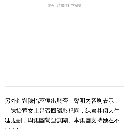
廣告 - 請繼續往下閱讀
另外針對陳怡蓉復出與否，聲明內容則表示：
「陳怡蓉女士是否回歸影視圈，純屬其個人生
涯規劃，與集團營運無關。本集團支持她在不