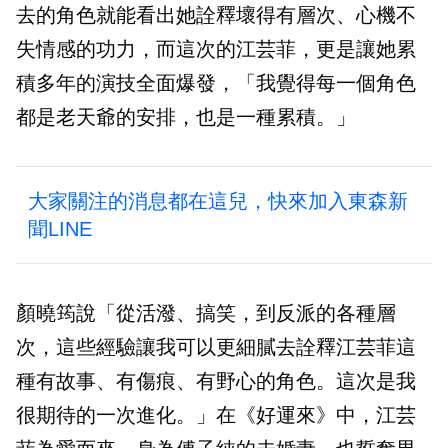
去的角色就能看出她詮釋壞得有層次、心機不
失情感的功力，而這次的江芸菲，更是讓她累
積多年的演技全面爆發，「我覺得每一個角色
都是老天爺的安排，也是一種累積。」
大家關注的消息都在這兒，快來加入東森新
聞LINE
顏曉筠說「從活潑、搞笑，到反派的各種層
次，這些經驗讓我可以更細膩去詮釋江芸菲這
種有故事、有傷痕、有野心的角色。這次是我
很期待的一次進化。」在《好運來》中，江芸