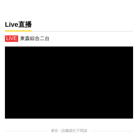
Live直播
東森綜合二台
廣告 - 請繼續往下閱讀