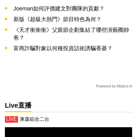
Joeman如何評價建文對團隊的貢獻？
新版《超級大熱門》節目特色為何？
《天才衝衝衝》父親節企劃集結了哪些演藝圈帥
爸？
富商詐騙對象以何種投資話術誘騙香菱？
Powered by
Mlytics AI
Live直播
東森綜合二台