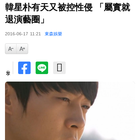
韓星朴有天又被控性侵 「屬實就
退演藝圈」
2016-06-17
11:21
東森娛樂
分享