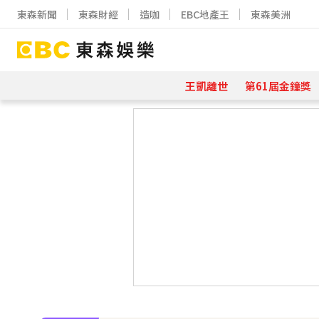
東森新聞
東森財經
造咖
EBC地產王
東森美洲
王凱離世
第61屆金鐘獎