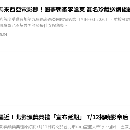
馬來西亞電影節！圓夢朝聖李滄東 簽名珍藏送劉俊
首度受邀參加第九屆馬來西亞國際電影節（MIFFest 2026），並於金
國演員池承炫共同頒發最佳女配角獎。
8:04
逼近！北影頒獎典禮「宣布延期」 7/12揭曉影帝后
電影獎頒獎典禮原訂於7月11日晚間於台北市中山堂盛大舉行，但因「巴威