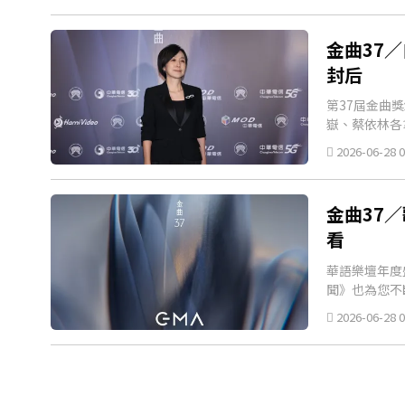
金曲37
封后
第37屆金曲
嶽、蔡依林各
2026-06-28 0
金曲37
看
華語樂壇年度
聞》也為您不
2026-06-28 0