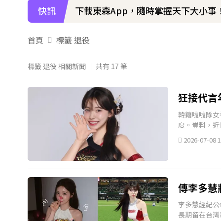
快訊
下載東森App，隨時掌握天下大小事
首頁
標籤 退役
標籤 退役 相關新聞 │ 共有
17
筆
狂接代言
韓籍啦啦隊女
度。豈料，近
2026-07-08 1
傳李多慧
李多慧經紀公
長期留在台灣