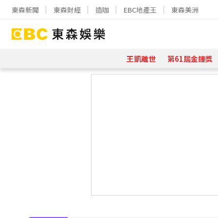
東森新聞
東森財經
造咖
EBC地產王
東森美洲
王凱離世
第61屆金鐘獎