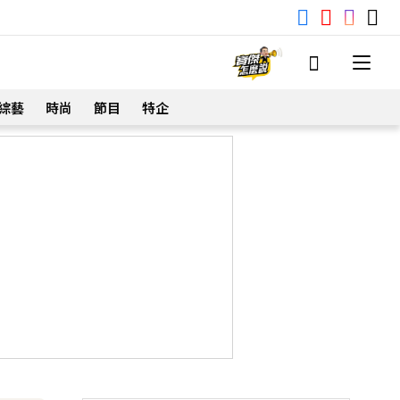
綜藝
時尚
節目
特企