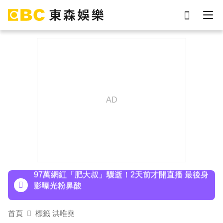
劉真
影片
于朦朧
女優
網紅
ian
7-eleven
謝侑芯
下載東森App，隨時掌握天下大小事！
97萬網紅「肥大叔」驟逝！2天前才開直播 最後身
影曝光粉鼻酸
下載東森App，隨時掌握天下大小事！
首頁
標籤 洪唯堯
97萬網紅「肥大叔」驟逝！2天前才開直播 最後身