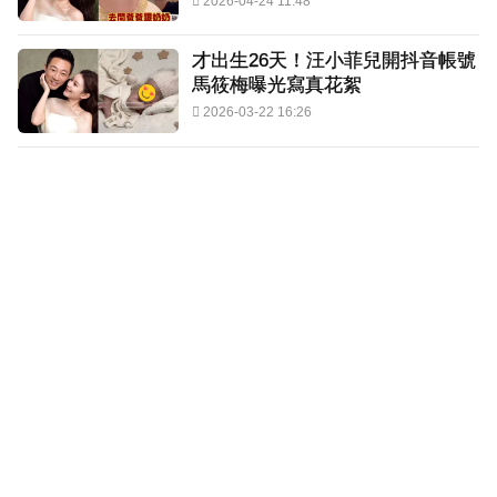
2026-04-24 11:48
才出生26天！汪小菲兒開抖音帳號
馬筱梅曝光寫真花絮
2026-03-22 16:26