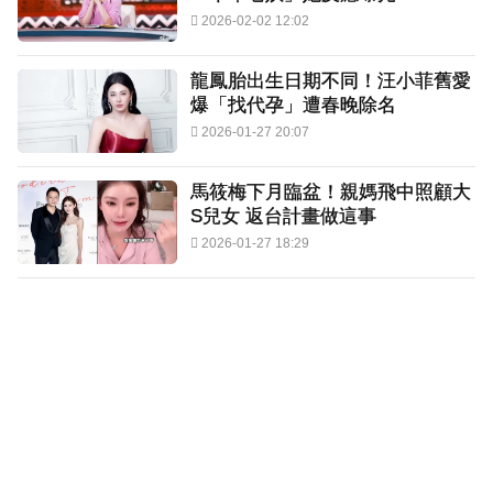
2026-02-02 12:02
龍鳳胎出生日期不同！汪小菲舊愛
爆「找代孕」遭春晚除名
2026-01-27 20:07
馬筱梅下月臨盆！親媽飛中照顧大
S兒女 返台計畫做這事
2026-01-27 18:29