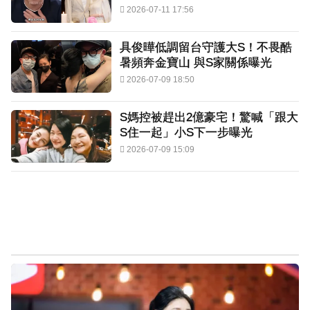
2026-07-11 17:56
具俊曄低調留台守護大S！不畏酷
暑頻奔金寶山 與S家關係曝光
2026-07-09 18:50
S媽控被趕出2億豪宅！驚喊「跟大
S住一起」小S下一步曝光
2026-07-09 15:09