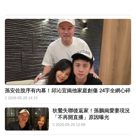
孫安佐脫序有內幕！邱沁宜揭他家庭創傷 24字全網心碎
2026-05-20 14:15
狄鶯失聯後返家！孫鵬揭愛妻現況
「不再開直播」原因曝光
2026-05-20 12:09