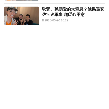
狄鶯、孫鵬愛的太窒息？她揭孫安
佐沉迷軍事 超暖心用意
2026-05-20 16:29