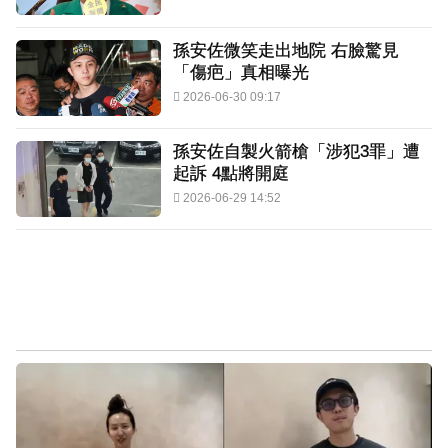
孫安佐微笑走出地院 右臉驚見
「傷疤」真相曝光
2026-06-30 09:17
孫安佐自製火箭槍「涉犯3罪」遭
起訴 4點將開庭
2026-06-29 14:52