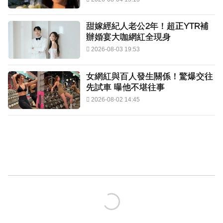
甜嫁經紀人老公2年！超正YTR補
辦婚宴大咖網紅全現身
2026-08-03 19:53
女網紅與百人發生關係！驚爆交往
先試車 曝他不堪往事
2026-08-02 14:45