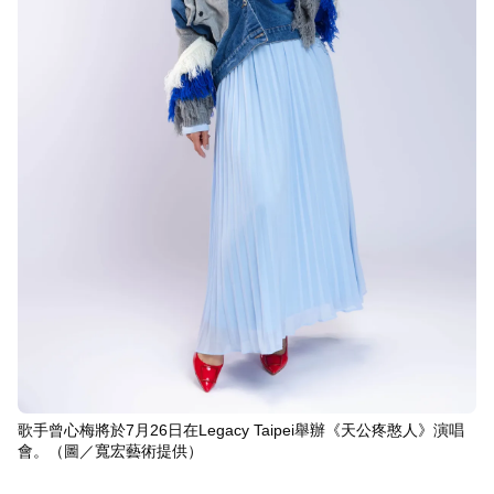
歌手曾心梅將於7月26日在Legacy Taipei舉辦《天公疼憨人》演唱
會。（圖／寬宏藝術提供）