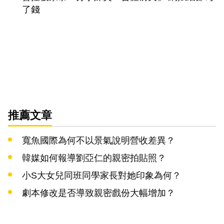
了錢
推薦文章
寬魚國際為何不以景氣說明營收差異？
韓媒如何報導劉亞仁的親密拍貼照？
小S大女兒同班同學家長對她印象為何？
劇本修改是否導致親密戲份大幅增加？