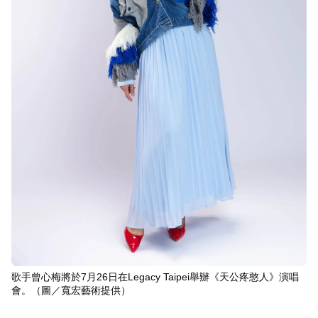
歌手曾心梅將於7月26日在Legacy Taipei舉辦《天公疼憨人》演唱
會。（圖／寬宏藝術提供）