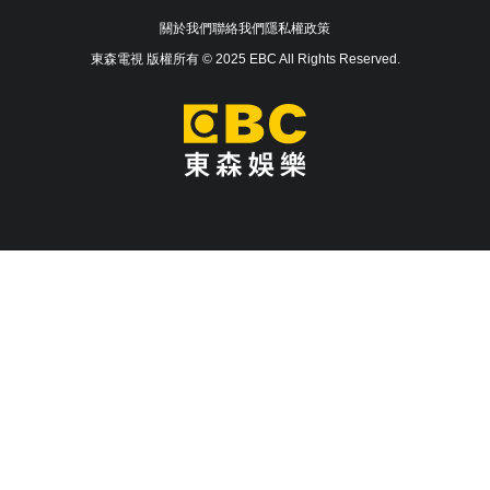
關於我們
聯絡我們
隱私權政策
東森電視 版權所有 © 2025 EBC All Rights Reserved.