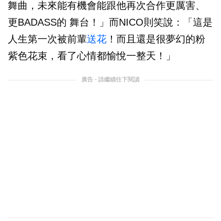
舞曲，未來能有機會能跟他再次合作更厲害、
更BADASS的 舞台！」而NICO則笑說：「這是
人生第一次被前輩
送花
！而且還是很夢幻的粉
紫色花束，看了心情都愉悅一整天！」
廣告 - 請繼續往下閱讀