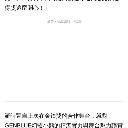
得獎這麼開心！」
廣告 - 請繼續往下閱讀
羅時豐自上次在金鐘獎的合作舞台，就對
GENBLUE幻藍小熊的精湛實力與舞台魅力讚賞