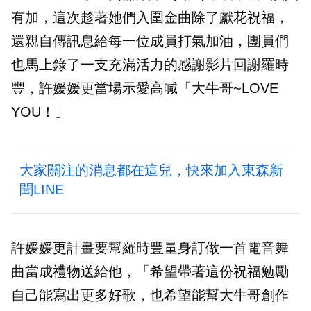
有加，這次趁著她們入圍金曲除了獻花祝福，
還親自傳訊息給每一位成員打氣加油，團員們
也馬上錄了一支充滿活力的感謝影片回謝羅時
豐，許媛媛更當場示愛高喊「大牛哥~LOVE
YOU！」
大家關注的消息都在這兒，快來加入東森新
聞LINE
許媛媛更計畫要幫羅時豐量身訂做一首電音舞
曲當成禮物送給他，「希望帶著這份祝福勉勵
自己能寫出更多好歌，也希望能幫大牛哥創作