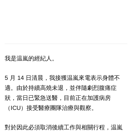
我是温嵐的經紀人。
5 月 14 日清晨，我接獲温嵐來電表示身體不
適。由於持續高燒未退，並伴隨劇烈腹痛症
狀，當日已緊急送醫，目前正在加護病房
（ICU）接受醫療團隊治療與觀察。
對於因此必須取消後續工作與相關行程，温嵐