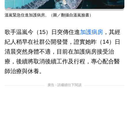
溫嵐緊急住進加護病房。（圖／翻攝自溫嵐臉書）
歌手温嵐今（15）日突傳住進
加護病房
，其經
紀人稍早在社群公開發聲，證實她昨（14）日
清晨突然身體不適，目前在加護病房接受治
療，後續將取消後續工作及行程，專心配合醫
師治療與休養。
廣告 - 請繼續往下閱讀