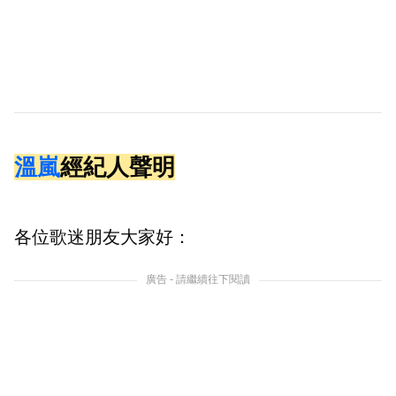
溫嵐
經紀人聲明
各位歌迷朋友大家好：
廣告 - 請繼續往下閱讀