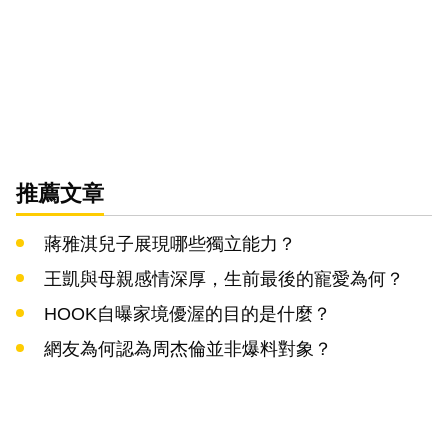
推薦文章
蔣雅淇兒子展現哪些獨立能力？
王凱與母親感情深厚，生前最後的寵愛為何？
HOOK自曝家境優渥的目的是什麼？
網友為何認為周杰倫並非爆料對象？