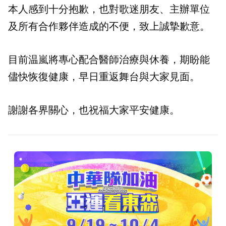
本人感到十分抱歉，也對歌迷朋友、主辦單位
及所有合作夥伴造成的不便，致上誠摯歉意。
目前温嵐將專心配合醫師治療與休養，期盼能
儘快恢復健康，早日重返舞台與大家見面。
謝謝各界關心，也祝福大家平安健康。