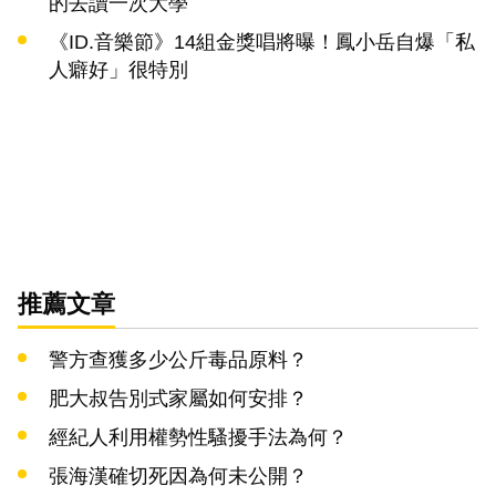
的去讀一次大學
《ID.音樂節》14組金獎唱將曝！鳳小岳自爆「私
人癖好」很特別
推薦文章
警方查獲多少公斤毒品原料？
肥大叔告別式家屬如何安排？
經紀人利用權勢性騷擾手法為何？
張海漢確切死因為何未公開？