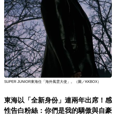
SUPER JUNIOR東海任「海外風雲大使」。（圖／KKBOX）
東海以「全新身份」連兩年出席！感
性告白粉絲：你們是我的驕傲與自豪