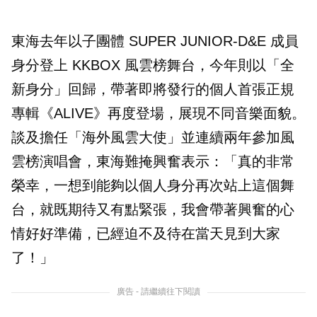
東海去年以子團體 SUPER JUNIOR-D&E 成員
身分登上 KKBOX 風雲榜舞台，今年則以「全
新身分」回歸，帶著即將發行的個人首張正規
專輯《ALIVE》再度登場，展現不同音樂面貌。
談及擔任「海外風雲大使」並連續兩年參加風
雲榜演唱會，東海難掩興奮表示：「真的非常
榮幸，一想到能夠以個人身分再次站上這個舞
台，就既期待又有點緊張，我會帶著興奮的心
情好好準備，已經迫不及待在當天見到大家
了！」
廣告 - 請繼續往下閱讀