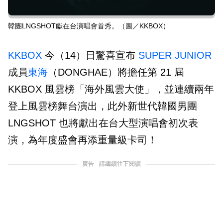
韓團LNGSHOT獻在台演唱會首秀。（圖／KKBOX）
KKBOX
今（14）日驚喜宣布
SUPER JUNIOR
成員
東海
（DONGHAE）將擔任第 21 屆
KKBOX 風雲榜「海外風雲大使」，並連續兩年
登上風雲榜舞台演出，此外新世代韓國男團
LNGSHOT 也將獻出在台大型演唱會初次表
演，為年度盛會再添重量級卡司！
廣告 - 請繼續往下閱讀