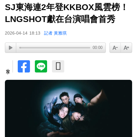
SJ東海連2年登KKBOX風雲榜！
LNGSHOT獻在台演唱會首秀
2026-04-14
18:13
記者 黃雅琪
00:00
分享