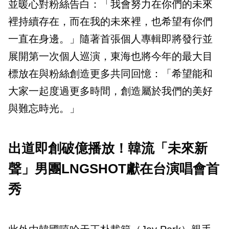
並暖心對粉絲告白：「我會努力在你們的未來
裡持續存在，而在我的未來裡，也希望有你們
一直在身邊。」隨著首張個人專輯即將發行並
展開第一次個人巡演，東海也將今年的最大目
標放在與粉絲創造更多共同回憶：「希望能和
大家一起度過更多時間，創造屬於我們的美好
與難忘時光。」
出道即創破億播放！韓流「未來新
聲」男團LNGSHOT獻在台演唱會首
秀