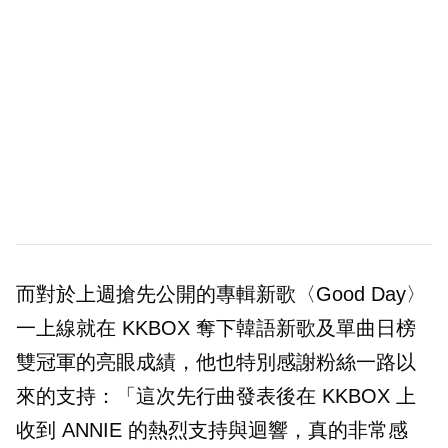
而對於上週搶先公開的專輯新歌〈Good Day〉
一上線就在 KKBOX 奪下韓語新歌及單曲日榜
雙冠軍的亮眼成績，他也特別感謝粉絲一路以
來的支持：「這次先行曲發表後在 KKBOX 上
收到 ANNIE 的熱烈支持與迴響，真的非常感