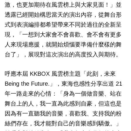
激，也更加期待在風雲榜上與大家見面！」並
透露已經開始構思當天的演出內容，從舞台形
式到表演編排都希望帶來不同於過往的全新呈
現，「一想到大家會不會喜歡、會不會有更多
人來現場應援，就開始煩惱要準備什麼樣的舞
台了」，展現對這次演出的高度投入與期待。
呼應本屆 KKBOX 風雲榜主題「此刻，未來
Being the Future.」，東海也感性分享出道 21
年一路走來的心情：「身為一個做音樂、站在
舞台上的人，我一直為此感到自豪，但這也是
因為有一直聽我的音樂，喜歡我、支持我的粉
絲們存在，我才能對自己的音樂感到驕傲。」