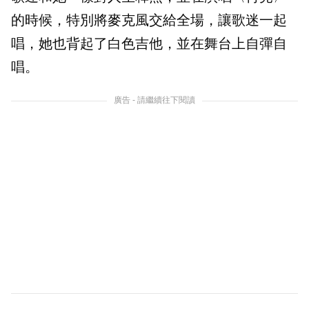
的時候，特別將麥克風交給全場，讓歌迷一起
唱，她也背起了白色吉他，並在舞台上自彈自
唱。
廣告 - 請繼續往下閱讀