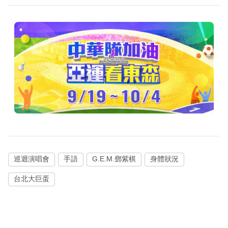
巡迴演唱會
手語
G.E.M.鄧紫棋
身體狀況
台北大巨蛋