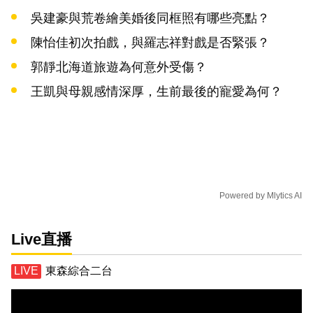
吳建豪與荒卷繪美婚後同框照有哪些亮點？
陳怡佳初次拍戲，與羅志祥對戲是否緊張？
郭靜北海道旅遊為何意外受傷？
王凱與母親感情深厚，生前最後的寵愛為何？
Powered by
Mlytics AI
Live直播
東森綜合二台