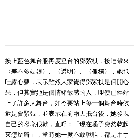
換上藍色舞台服再度登台的鄧紫棋，接連帶來
〈差不多姑娘〉、〈透明〉、〈孤獨〉，她也
吐露心聲，表示雖然大家覺得鄧紫棋是個開心
果，但其實她是個情緒敏感的人，即便已經站
上了許多大舞台，如今要站上每一個舞台時候
還是會緊張，並表示在前兩天抵台後，她發現
自己的喉嚨很乾，直呼：「現在嗓子突然乾起
來怎麼辦」，當時她一度不敢說話，都是用手