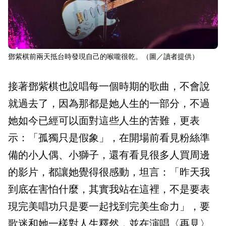
鄧紫棋前兩天抵台時發現自己的喉嚨很乾。（圖／讀者提供）
接著鄧紫棋也說唱每一個時期的歌曲，不會說
就過去了，因為那都是她人生的一部分，不過
她如今已經可以面對這些人生的苦難，更表
示：「孤獨只是假象」，在開場前看見粉絲準
備的小人偶、小獅子，還有看見很多人買周邊
的影片，都讓她覺得很感動，坦言：「昨天我
到底在害怕什麼，其實我站在這裡，不是要表
現完美唱功只是要一起找到完美生命力」，要
歌迷和她一樣對人生釋然，並在演唱〈再見〉