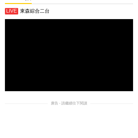
東森綜合二台
廣告 - 請繼續往下閱讀