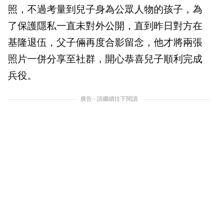
照，不過考量到兒子身為公眾人物的孩子，為
了保護隱私一直未對外公開，直到昨日對方在
基隆退伍，父子倆再度合影留念，他才將兩張
照片一併分享至社群，開心恭喜兒子順利完成
兵役。
廣告 - 請繼續往下閱讀