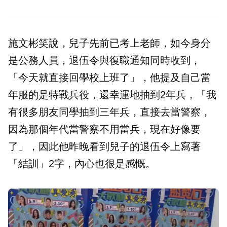
施文彬笑說，兒子先前已考上老師，如今身分
是公務人員，退伍令與復職通知同時收到，
「今天就直接回學校上班了」，他提及自己當
年服的是特戰兵役，還幸運地抽到2年兵，「我
有很多朋友同學抽到三年兵，直接去當警察，
因為那個年代當警察不用當兵，現在好像要
了」，因此他昨晚看到兒子的退伍令上寫著
「結訓」2字，內心也很是感慨。