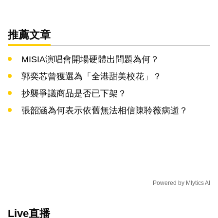
推薦文章
MISIA演唱會開場硬體出問題為何？
郭奕芯曾獲選為「全港甜美校花」？
抄襲爭議商品是否已下架？
張韶涵為何表示依舊無法相信陳聆薇病逝？
Powered by
Mlytics AI
Live直播