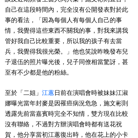
自己在這段時間內，完全沒有公開發表對於此
事的看法，「因為每個人有每個人自己的事
情，我覺得這些東西不關我的事，對我來講我
管好我自己比較重要，所以我的孩子有去當
兵，我覺得我很光榮。」他也笑說昨晚發布兒
子退伍的照片曝光後，兒子同僚相當驚訝，甚
至有不少都是他的粉絲。
至於「二姐」
江蕙
日前在演唱會時被妹妹江淑
娜曝光當年封麥是因罹癌病況危急，施文彬則
透露先前當嘉賓時完全不知情，雙方現在比較
沒有聯絡，不過對方辦演唱會時都有送花祝
賀，他分享當初江蕙復出時，他在花上的小卡