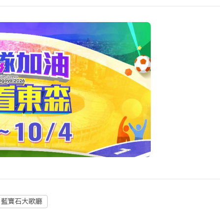
・藍寶石大歌廳