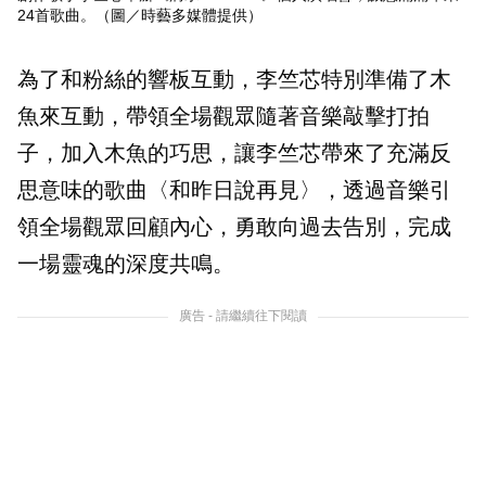
24首歌曲。（圖／時藝多媒體提供）
為了和粉絲的響板互動，李竺芯特別準備了木
魚來互動，帶領全場觀眾隨著音樂敲擊打拍
子，加入木魚的巧思，讓李竺芯帶來了充滿反
思意味的歌曲〈和昨日說再見〉，透過音樂引
領全場觀眾回顧內心，勇敢向過去告別，完成
一場靈魂的深度共鳴。
廣告 - 請繼續往下閱讀