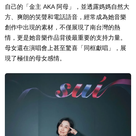
自己的「金主 AKA 阿母」，並透露媽媽自然大
方、爽朗的笑聲和電話語音，經常成為她音樂
創作中出現的素材，不僅展現了南台灣的熱
情，更是她音樂作品背後最重要的支持力量。
母女還在演唱會上甚至驚喜「同框獻唱」，展
現了極佳的母女感情。