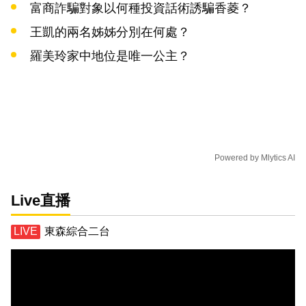
富商詐騙對象以何種投資話術誘騙香菱？
王凱的兩名姊姊分別在何處？
羅美玲家中地位是唯一公主？
Powered by
Mlytics AI
Live直播
東森綜合二台