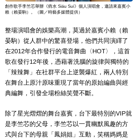
創作歌手李竺芯舉辦《痟水 Siáu Suí》個人演唱會，邀請來嘉賓小
賴（賴晏駒）。（圖／時藝多媒體提供）
整場演唱會的娛樂高潮，莫過於嘉賓小賴（賴
晏駒）從人群中的驚喜登場，他們共同演繹了
在2012年合作發行的電音舞曲〈HOT〉，這首
歌在發行12年後，憑藉著洗腦的旋律與獨特的
「辣辣舞」在社群平台上逆襲爆紅，兩人特別
在舞台上原汁原味重現了當年的原始編曲與經
典編舞，引發全場粉絲笑聲不斷。
除了星光熠熠的舞台嘉賓，台下最特別的VIP就
是李竺芯的父母，李竺芯以一貫幽默風趣的方
式與台下的母親「鳳娟姐」互動，笑稱媽媽是