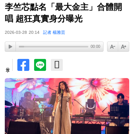
李竺芯點名「最大金主」合體開
唱 超狂真實身分曝光
2026-03-28
20:14
記者 楊雅芸
00:00
分享