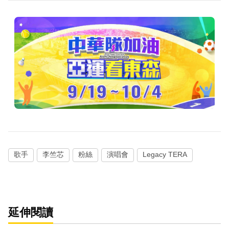
歌手
李竺芯
粉絲
演唱會
Legacy TERA
延伸閱讀