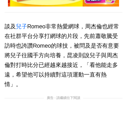
談及
兒子
Romeo非常熱愛網球，周杰倫也經常
在社群平台分享打網球的片段，先前蕭敬騰受
訪時也誇讚Romeo的球技，被問及是否有意要
將兒子往國手方向培養，昆凌則說兒子與周杰
倫對打時比分已經越來越接近，「看他能走多
遠，希望他可以持續對這項運動一直有熱
情」。
廣告 - 請繼續往下閱讀