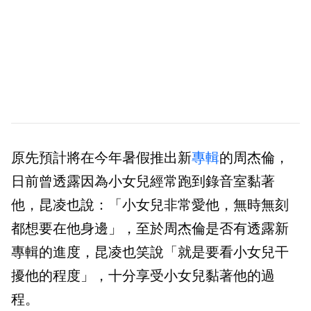
原先預計將在今年暑假推出新
專輯
的周杰倫，
日前曾透露因為小女兒經常跑到錄音室黏著
他，昆凌也說：「小女兒非常愛他，無時無刻
都想要在他身邊」，至於周杰倫是否有透露新
專輯的進度，昆凌也笑說「就是要看小女兒干
擾他的程度」，十分享受小女兒黏著他的過
程。