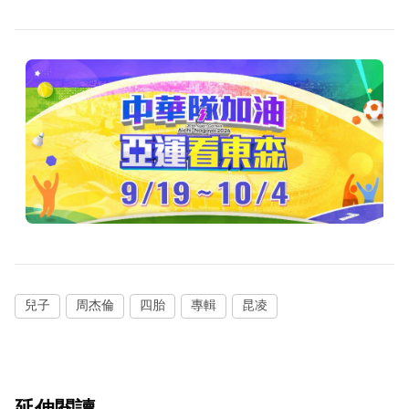
兒子
周杰倫
四胎
專輯
昆凌
延伸閱讀