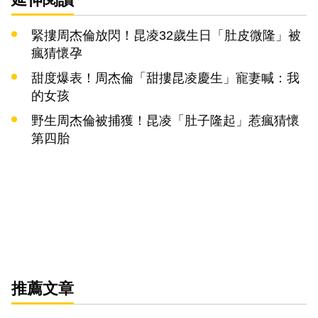
緊摟周杰倫放閃！昆凌32歲生日「肚皮微隆」被
瘋猜懷孕
甜度爆表！周杰倫「甜摟昆凌慶生」寵妻喊：我
的女孩
野生周杰倫被捕獲！昆凌「肚子隆起」惹瘋猜懷
第四胎
推薦文章