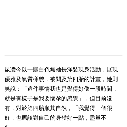
昆凌今以一襲白色無袖長洋裝現身活動，展現
優雅及氣質樣貌，被問及第四胎的計畫，她則
笑說：「這件事情我也是覺得好像一段時間，
就是有樣子是我要懷孕的感覺」，但目前沒
有，對於第四胎順其自然，「我覺得三個很
好，也應該對自己的身體好一點，盡量不