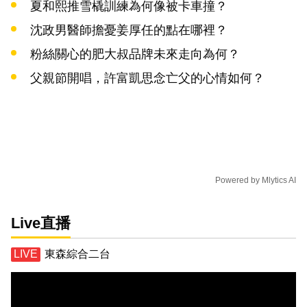
夏和熙推雪橇訓練為何像被卡車撞？
沈政男醫師擔憂姜厚任的點在哪裡？
粉絲關心的肥大叔品牌未來走向為何？
父親節開唱，許富凱思念亡父的心情如何？
Powered by
Mlytics AI
Live直播
東森綜合二台