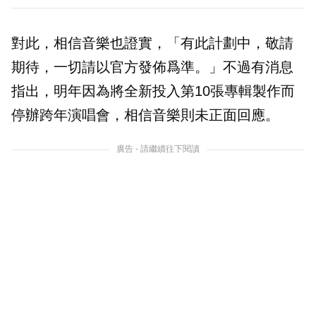
對此，相信音樂也證實，「有此計劃中，敬請
期待，一切請以官方發佈爲準。」不過有消息
指出，明年因為將全新投入第10張專輯製作而
停辦跨年演唱會，相信音樂則未正面回應。
廣告 - 請繼續往下閱讀