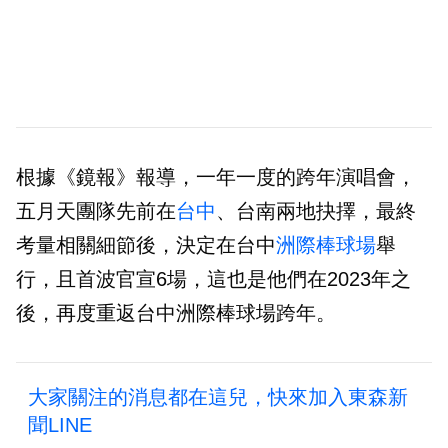
根據《鏡報》報導，一年一度的跨年演唱會，
五月天團隊先前在
台中
、台南兩地抉擇，最終
考量相關細節後，決定在台中
洲際棒球場
舉
行，且首波官宣6場，這也是他們在2023年之
後，再度重返台中洲際棒球場跨年。
大家關注的消息都在這兒，快來加入東森新
聞LINE