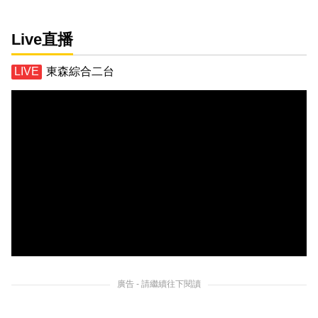
Live直播
東森綜合二台
廣告 - 請繼續往下閱讀