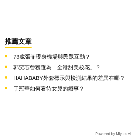
推薦文章
73歲張菲現身機場與民眾互動？
郭奕芯曾獲選為「全港甜美校花」？
HAHABABY外套標示與檢測結果的差異在哪？
于冠華如何看待女兒的婚事？
Powered by
Mlytics AI