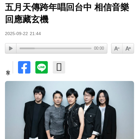
五月天傳跨年唱回台中 相信音樂
周杰倫遭影射有私生子 杰威爾怒發132字聲明
回應藏玄機
2025-09-22
21:44
00:00
分享