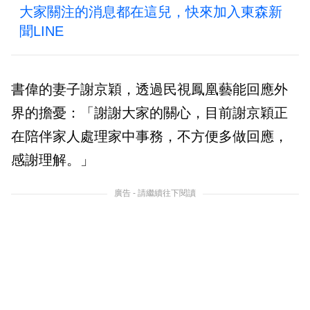
大家關注的消息都在這兒，快來加入東森新
聞LINE
書偉的妻子謝京穎，透過民視鳳凰藝能回應外
界的擔憂：「謝謝大家的關心，目前謝京穎正
在陪伴家人處理家中事務，不方便多做回應，
感謝理解。」
廣告 - 請繼續往下閱讀