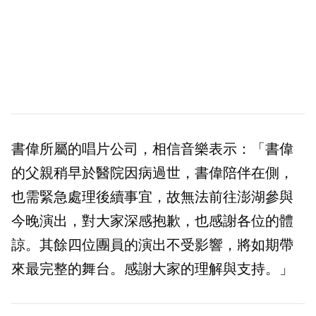
書偉所屬的唱片公司，相信音樂表示：「書偉
的父親稍早於醫院因病過世，書偉陪伴在側，
也需緊急處理後續事宜，故無法前往澎湖參與
今晚演出，對大家深感抱歉，也感謝各位的體
諒。其餘四位團員的演出不受影響，將如期帶
來最完整的舞台。感謝大家的理解與支持。」