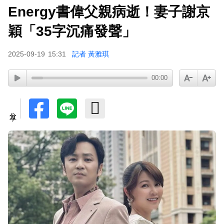
Energy書偉父親病逝！妻子謝京
穎「35字沉痛發聲」
2025-09-19
15:31
記者 黃雅琪
00:00
分享