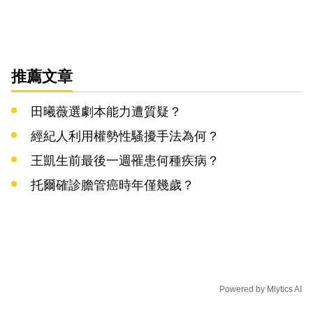
推薦文章
田曦薇選劇本能力遭質疑？
經紀人利用權勢性騷擾手法為何？
王凱生前最後一週罹患何種疾病？
托爾確診膽管癌時年僅幾歲？
Powered by
Mlytics AI