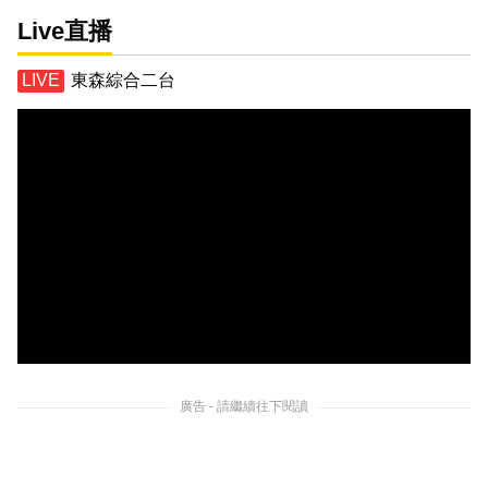
Live直播
東森綜合二台
廣告 - 請繼續往下閱讀