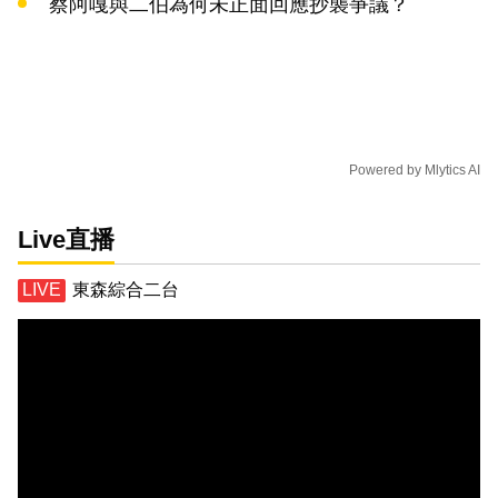
蔡阿嘎與二伯為何未正面回應抄襲爭議？
Powered by
Mlytics AI
Live直播
東森綜合二台