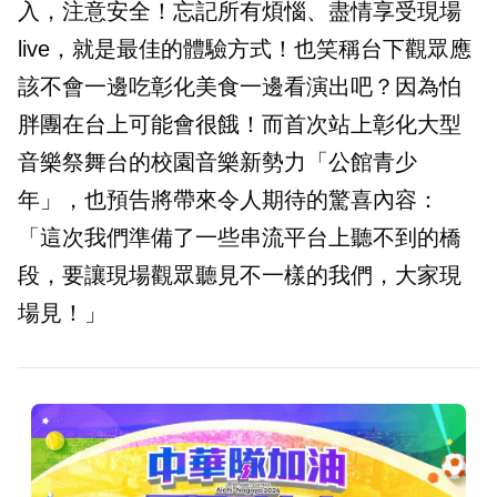
入，注意安全！忘記所有煩惱、盡情享受現場
live，就是最佳的體驗方式！也笑稱台下觀眾應
該不會一邊吃彰化美食一邊看演出吧？因為怕
胖團在台上可能會很餓！而首次站上彰化大型
音樂祭舞台的校園音樂新勢力「公館青少
年」，也預告將帶來令人期待的驚喜內容：
「這次我們準備了一些串流平台上聽不到的橋
段，要讓現場觀眾聽見不一樣的我們，大家現
場見！」