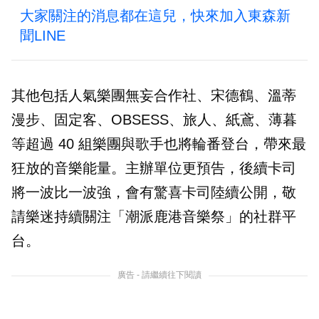
大家關注的消息都在這兒，快來加入東森新
聞LINE
其他包括人氣樂團無妄合作社、宋德鶴、溫蒂
漫步、固定客、OBSESS、旅人、紙鳶、薄暮
等超過 40 組樂團與歌手也將輪番登台，帶來最
狂放的音樂能量。主辦單位更預告，後續卡司
將一波比一波強，會有驚喜卡司陸續公開，敬
請樂迷持續關注「潮派鹿港音樂祭」的社群平
台。
廣告 - 請繼續往下閱讀