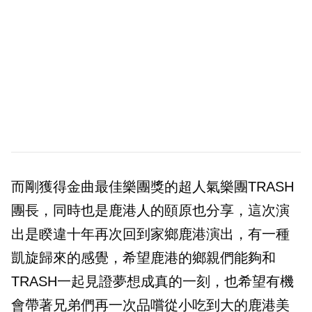
而剛獲得金曲最佳樂團獎的超人氣樂團TRASH
團長，同時也是鹿港人的頤原也分享，這次演
出是睽違十年再次回到家鄉鹿港演出，有一種
凱旋歸來的感覺，希望鹿港的鄉親們能夠和
TRASH一起見證夢想成真的一刻，也希望有機
會帶著兄弟們再一次品嚐從小吃到大的鹿港美