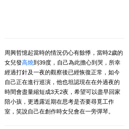
周興哲憶起當時的情況仍心有餘悸，當時2歲的
女兒發
高燒
到39度，自己為此擔心到哭，所幸
經過打針及一夜的觀察後已經恢復正常，如今
自己正在進行巡演，他也坦認現在在外過夜的
時間會盡量縮短成3天2夜，希望可以盡早回家
陪小孩，更透露近期在思考是否要尋覓工作
室，笑說自己在創作時女兒會在一旁彈琴。