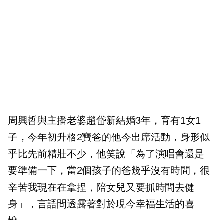
周興哲與主播老婆趙岱新結婚3年，育有1女1
子，今年初升格2寶爸的他今出席活動，身形似
乎比先前精壯不少，他笑說「為了演唱會還是
要準備一下，當2個孩子的爸幾乎沒有時間，很
辛苦我現在在拿捏，陪女兒又要抓時間去健
身」，言語間透露著對於現今幸福生活的喜