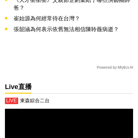
爸？
崔始源為何經常待在台灣？
張韶涵為何表示依舊無法相信陳聆薇病逝？
Powered by
Mlytics AI
Live直播
東森綜合二台