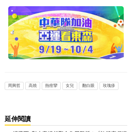
周興哲
高燒
熱痙攣
女兒
翻白眼
玫瑰疹
延伸閱讀