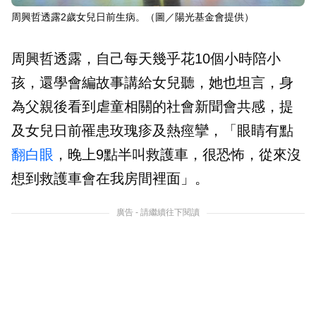
周興哲透露2歲女兒日前生病。（圖／陽光基金會提供）
周興哲透露，自己每天幾乎花10個小時陪小
孩，還學會編故事講給女兒聽，她也坦言，身
為父親後看到虐童相關的社會新聞會共感，提
及女兒日前罹患玫瑰疹及熱痙攣，「眼睛有點
翻白眼
，晚上9點半叫救護車，很恐怖，從來沒
想到救護車會在我房間裡面」。
廣告 - 請繼續往下閱讀