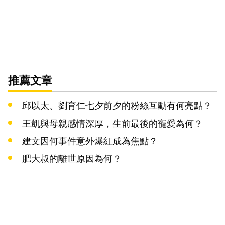
推薦文章
邱以太、劉育仁七夕前夕的粉絲互動有何亮點？
王凱與母親感情深厚，生前最後的寵愛為何？
建文因何事件意外爆紅成為焦點？
肥大叔的離世原因為何？