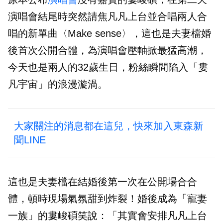
演唱會結尾時突然請焦凡凡上台並合唱兩人合
唱的新單曲〈Make sense〉，這也是夫妻檔婚
後首次公開合體，為演唱會壓軸掀最猛高潮，
今天也是兩人的32歲生日，粉絲瞬間陷入「婁
凡宇宙」的浪漫漩渦。
大家關注的消息都在這兒，快來加入東森新
聞LINE
這也是夫妻檔在結婚後第一次在公開場合合
體，頓時現場氣氛甜到炸裂！婚後成為「寵妻
一族」的婁峻碩笑說：「其實會安排凡凡上台