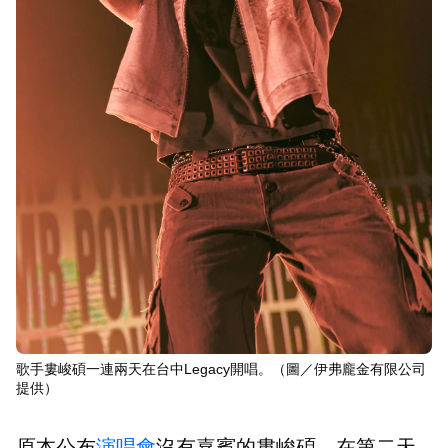
歌手婁峻碩一連兩天在台中Legacy開唱。（圖／伊弗龐金有限公司
提供）
原本公布
演唱會
沒有嘉賓的婁峻碩，在第二天