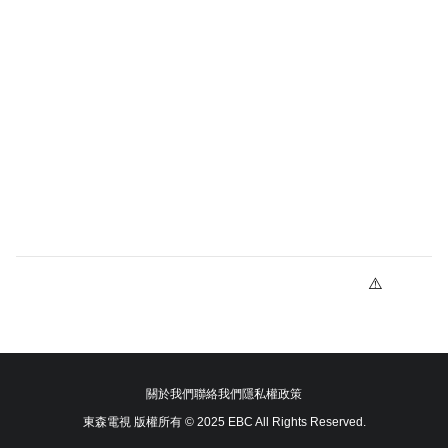
關於我們
聯絡我們
隱私權政策
東森電視 版權所有 © 2025 EBC All Rights Reserved.