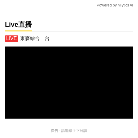
Powered by
Mlytics AI
Live直播
東森綜合二台
廣告 - 請繼續往下閱讀