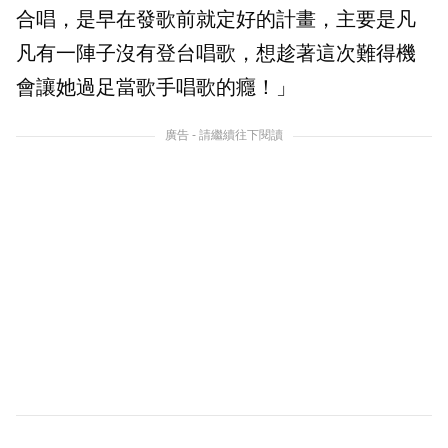
合唱，是早在發歌前就定好的計畫，主要是凡
凡有一陣子沒有登台唱歌，想趁著這次難得機
會讓她過足當歌手唱歌的癮！」
廣告 - 請繼續往下閱讀