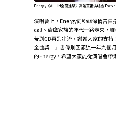
Energy《ALL IN全面進擊》高雄巨蛋演唱會T
演唱會上，Energy向粉絲深情告白
call、奇摩家族的年代一路走來
帶到CD再到串流，謝謝大家的支持
金曲獎！」書偉則回顧這一年九個
的Energy，希望大家能從演唱會