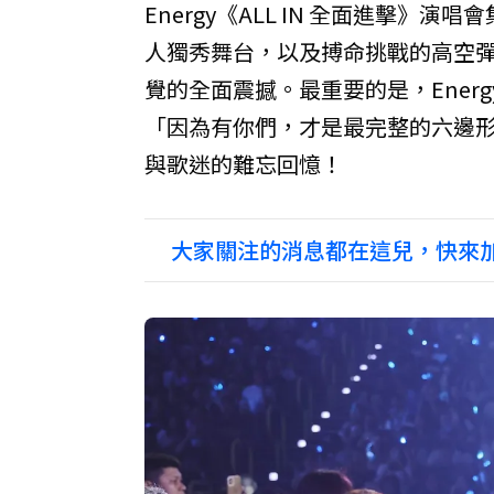
Energy《ALL IN 全面進擊
人獨秀舞台，以及搏命挑戰的高空
覺的全面震撼。最重要的是，Ene
「因為有你們，才是最完整的六邊形！
與歌迷的難忘回憶！
大家關注的消息都在這兒，快來加