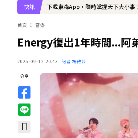
快訊
下載東森App，隨時掌握天下大小事
首頁
音樂
Energy復出1年時間..
2025-09-12
20:43
記者 楊雅芸
分享