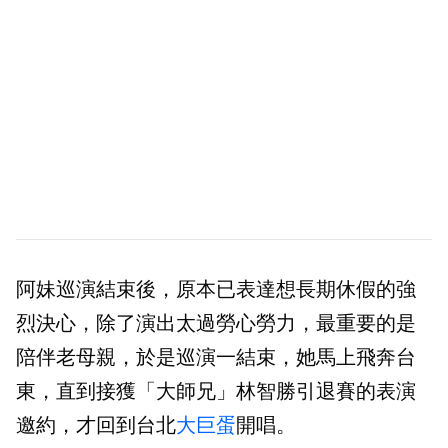
阿妹巡演結束後，原本已表達想長期休假的強
烈決心，除了演出太過勞心勞力，最重要的是
陪伴老母親，於是巡演一結束，她馬上飛奔台
東，直到接獲「大師兄」林智勝引退賽的表演
邀約，才回到台北
大巨蛋
開唱。