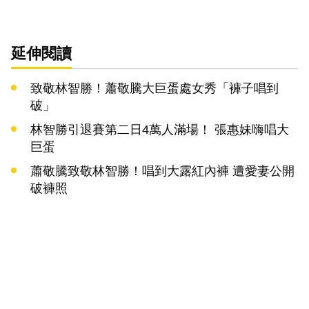
延伸閱讀
致敬林智勝！蕭敬騰大巨蛋處女秀「褲子唱到
破」
林智勝引退賽第二日4萬人滿場！ 張惠妹嗨唱大
巨蛋
蕭敬騰致敬林智勝！唱到大露紅內褲 遭愛妻公開
破褲照