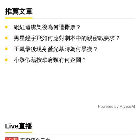
推薦文章
網紅遭綁架後為何遭撕票？
男星鐘宇飛如何應對劇本中的親密戲要求？
王凱最後現身螢光幕時為何暴瘦？
小黎假藉按摩肩頸有何企圖？
Powered by
Mlytics AI
Live直播