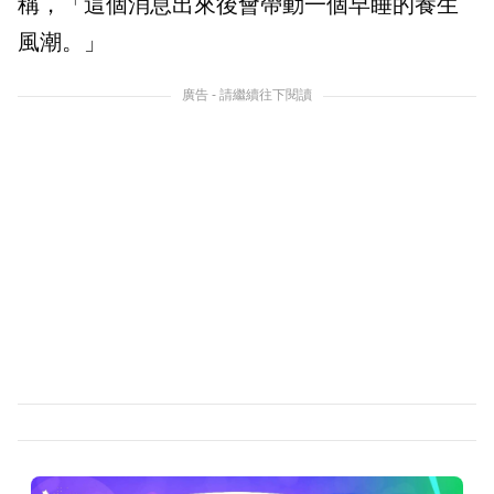
稱，「這個消息出來後會帶動一個早睡的養生
風潮。」
廣告 - 請繼續往下閱讀