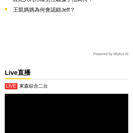
王凱媽媽為何會認錯Jeff？
Powered by
Mlytics AI
Live直播
東森綜合二台