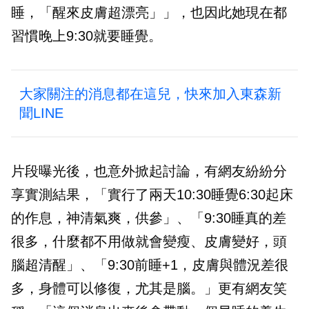
睡，「醒來皮膚超漂亮」」，也因此她現在都
習慣晚上9:30就要睡覺。
大家關注的消息都在這兒，快來加入東森新
聞LINE
片段曝光後，也意外掀起討論，有網友紛紛分
享實測結果，「實行了兩天10:30睡覺6:30起床
的作息，神清氣爽，供參」、「9:30睡真的差
很多，什麼都不用做就會變瘦、皮膚變好，頭
腦超清醒」、「9:30前睡+1，皮膚與體況差很
多，身體可以修復，尤其是腦。」更有網友笑