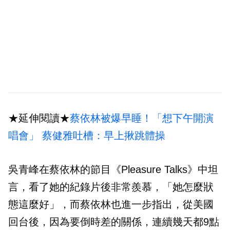
★延伸閱讀★
蔡依林被爆早睡！「想下午開演
唱會」 蔡健雅吐槽：早上揪跳體操
吳青峰在蔡依林的節目《Pleasure Talks》中坦
言，看了她的紀錄片後非常羨慕，「她怎麼狀
態這麼好」，而蔡依林也進一步指出，從美國
回台後，因為要倒時差的關係，連續幾天都9點