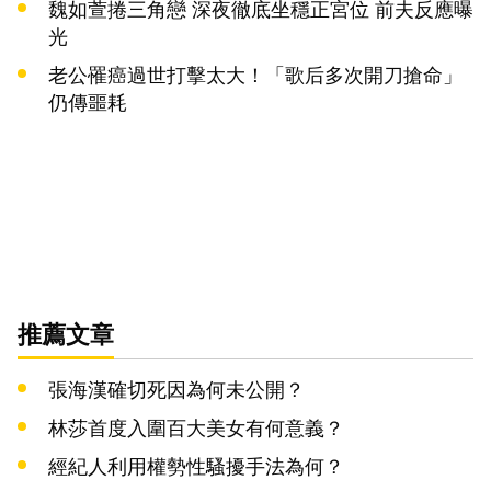
魏如萱捲三角戀 深夜徹底坐穩正宮位 前夫反應曝
光
老公罹癌過世打擊太大！「歌后多次開刀搶命」
仍傳噩耗
推薦文章
張海漢確切死因為何未公開？
林莎首度入圍百大美女有何意義？
經紀人利用權勢性騷擾手法為何？