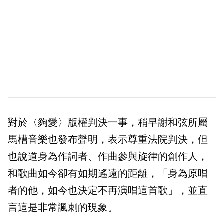
對於〈夠愛〉版權判決一事，稍早謝和弦所屬
馬槽音樂也發布聲明，表示尊重法院判決，但
也說道身為作詞者、作曲參與旋律的創作人，
和歌曲如今卻有如期遙遠的距離，「身為原唱
者的他，如今也決定不再演唱這首歌」，並直
言這是非常諷刺的現象。