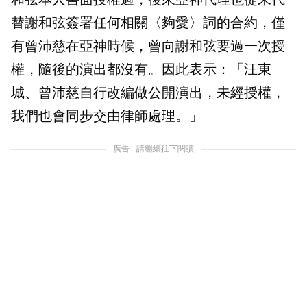
替謝和弦簽署任何相關〈夠愛〉詞的合約，僅
有曾沛慈在亞神時候，曾向謝和弦要過一次授
權，隨後的演出都沒有。因此表示：「汪東
城、曾沛慈自行改編做公開演出，未經授權，
我們也會同步交由律師處理。」
廣告 - 請繼續往下閱讀