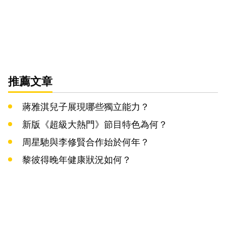
推薦文章
蔣雅淇兒子展現哪些獨立能力？
新版《超級大熱門》節目特色為何？
周星馳與李修賢合作始於何年？
黎彼得晚年健康狀況如何？