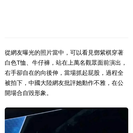
從網友曝光的照片當中，可以看見鄧紫棋穿著
白色T恤、牛仔褲，站在上萬名觀眾面前演出，
右手卻自在的向後伸，當場抓起屁股，過程全
被拍下，中國大陸網友批評她動作不雅，在公
開場合自毀形象。