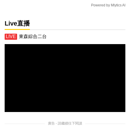
Powered by
Mlytics AI
Live直播
東森綜合二台
廣告 - 請繼續往下閱讀