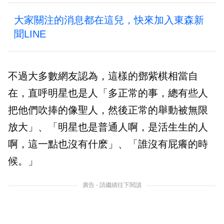
大家關注的消息都在這兒，快來加入東森新
聞LINE
不過大多數網友認為，這樣的鄧紫棋相當自
在，直呼明星也是人「多正常的事，總有些人
把他們吹捧的像聖人，然後正常的舉動被無限
放大」、「明星也是普通人啊，是活生生的人
啊，這一點也沒有什麽」、「誰沒有屁癢的時
候。」
廣告 - 請繼續往下閱讀