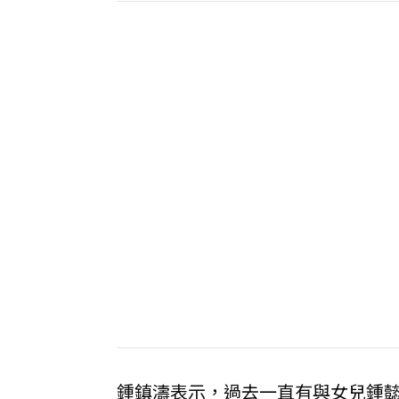
鍾鎮濤表示，過去一直有與女兒鍾