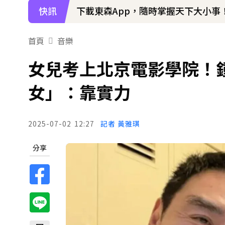
快訊
下載東森App，隨時掌握天下大小事
首頁
音樂
女兒考上北京電影學院！
女」：靠實力
2025-07-02
12:27
記者 黃雅琪
分享