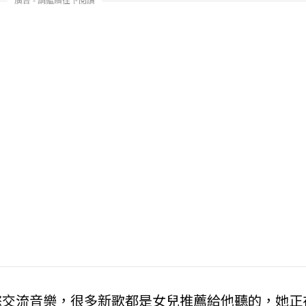
懿交流音樂，很多新歌都是女兒推薦給他聽的，她正