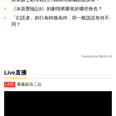
《冰原歷險記6》的劇情將聚焦於哪些角色？
「幻謊者」的行為特徵為何，與一般說謊有何不
同？
Powered by
Mlytics AI
Live直播
東森綜合二台