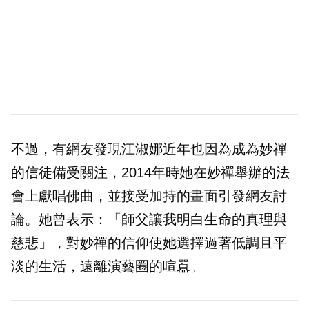
不過，有網友發現江淑娜近年也因為成為妙禪
的信徒備受關注，2014年時她在妙禪舉辦的法
會上獻唱佛曲，並接受加持的畫面引發網友討
論。她曾表示：「師父讓我明白生命的真理與
慈悲」，對妙禪的信仰使她選擇過著低調且平
淡的生活，遠離演藝圈的喧囂。