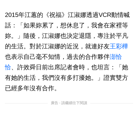
2015年江蕙的《祝福》江淑娜透過VCR動情喊
話：「如果妳累了，想休息了，我會在家裡等
妳。」隨後，江淑娜也決定退隱，專注於平凡
的生活。對於江淑娜的近況，就連好友
王彩樺
也表示自己毫不知情，過去的合作夥伴
澎恰
恰
、許效舜日前出席記者會時，也坦言：「她
有她的生活，我們沒有多打擾她。」證實雙方
已經多年沒有合作。
廣告 - 請繼續往下閱讀