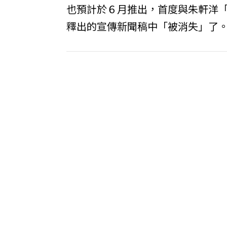
也預計於６月推出，首度與朱軒洋
釋出的宣傳新聞稿中「被消失」了